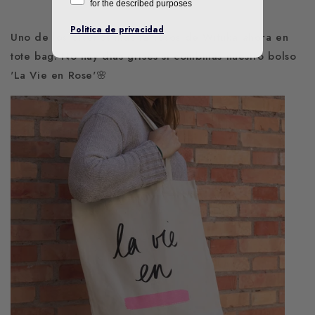
for the described purposes
Politica de privacidad
Uno de los diseños más famosos de Wituka ahora en
tote bag. No hay días grises si combinas nuestro bolso
'La Vie en Rose'🌸