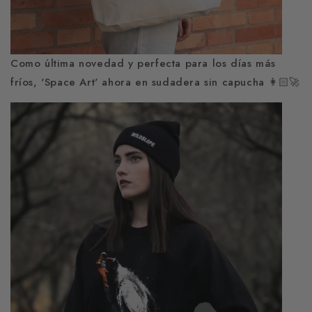
Como última novedad y perfecta para los días más
fríos, 'Space Art' ahora en sudadera sin capucha 👩🏻‍🚀