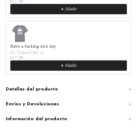
€17,99
Añadir
Have a fucking nice day
xs / Lava Grey
€17,99
Añadir
Detalles del producto
Envíos y Devoluciones
Información del producto