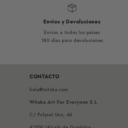
Envíos y Devoluciones
Envíos a todos los países
180 días para devoluciones
CONTACTO
hola@wituka.com
Wituka Art For Everyone S.L
C/ Polysol Uno, 46
41500 (Alcalá de Guadaíra -