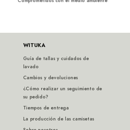
Comprometidos con el medio ambiente
WITUKA
Guía de tallas y cuidados de
lavado
Cambios y devoluciones
¿Cómo realizar un seguimiento de
su pedido?
Tiempos de entrega
La producción de las camisetas
Sobre nosotros