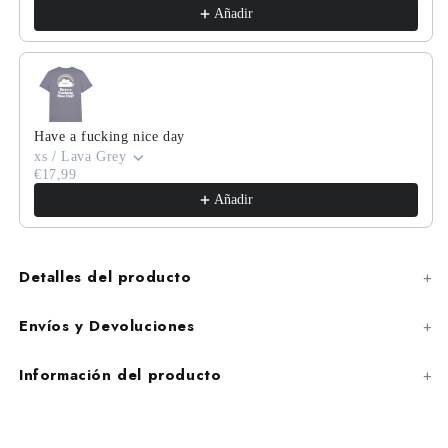
Añadir
Have a fucking nice day
xs / Lava Grey
€17,99
Añadir
Detalles del producto
Envíos y Devoluciones
Información del producto