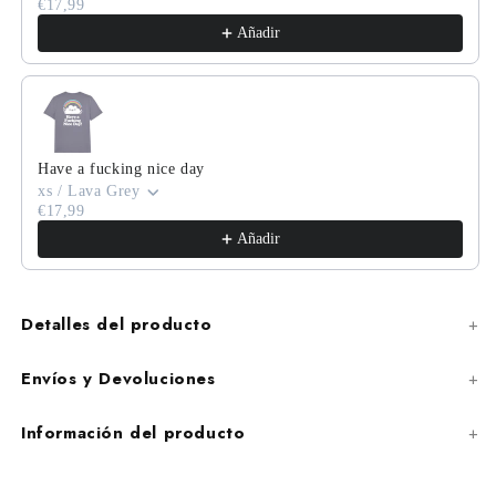
€17,99
Añadir
Have a fucking nice day
xs / Lava Grey
€17,99
Añadir
Detalles del producto
Envíos y Devoluciones
Información del producto