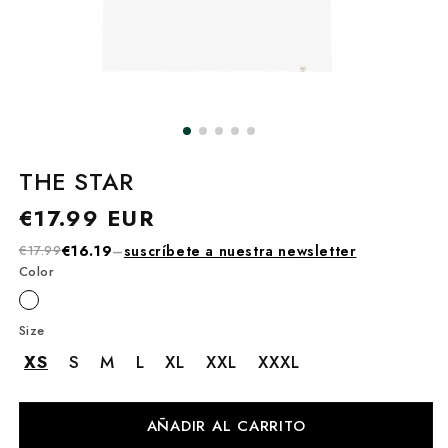
THE STAR
Precio
€17.99 EUR
habitual
€17.99
€16.19
–
suscríbete a nuestra newsletter
Color
Size
XS
S
M
L
XL
XXL
XXXL
AÑADIR AL CARRITO