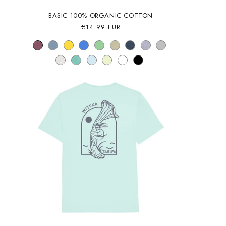
BASIC 100% ORGANIC COTTON
Precio
€14.99 EUR
habitual