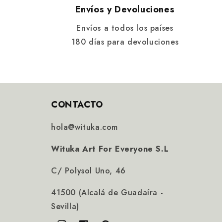
Envíos y Devoluciones
Envíos a todos los países
180 días para devoluciones
CONTACTO
hola@wituka.com
Wituka Art For Everyone S.L
C/ Polysol Uno, 46
41500 (Alcalá de Guadaíra -
Sevilla)