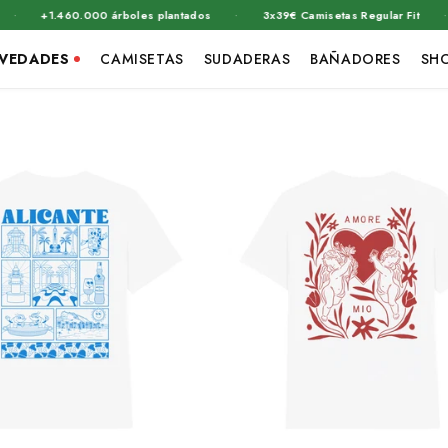
·
·
árboles plantados
3x39€ Camisetas Regular Fit
Envío gratis a p
VEDADES
CAMISETAS
SUDADERAS
BAÑADORES
SH