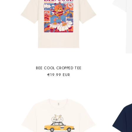
BEE COOL CROPPED TEE
Precio
€19.99 EUR
habitual