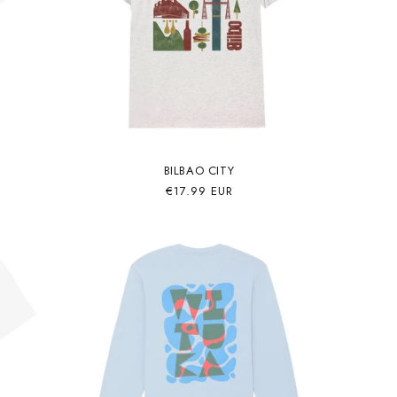
BILBAO CITY
Precio
€17.99 EUR
habitual