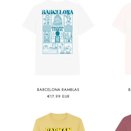
BARCELONA RAMBLAS
B
Precio
€17.99 EUR
habitual