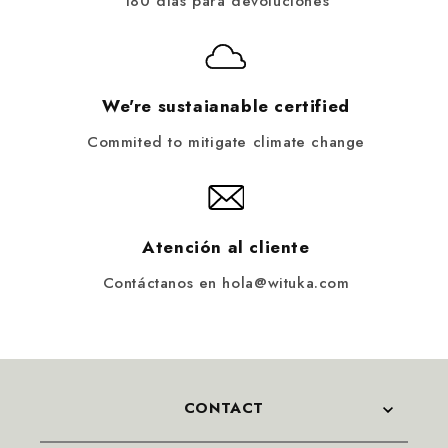
180 días para devoluciones
We're sustaianable certified
Commited to mitigate climate change
Atención al cliente
Contáctanos en hola@wituka.com
CONTACT