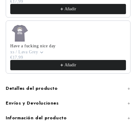
€17,99
Añadir
Have a fucking nice day
xs / Lava Grey
€17,99
Añadir
Detalles del producto
Envíos y Devoluciones
Información del producto