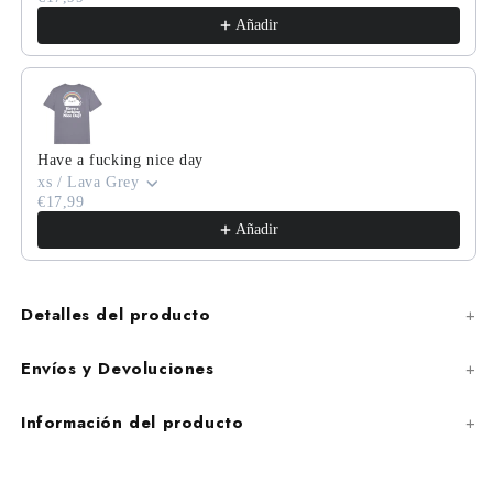
Añadir
Have a fucking nice day
xs / Lava Grey
€17,99
Añadir
Detalles del producto
Envíos y Devoluciones
Información del producto