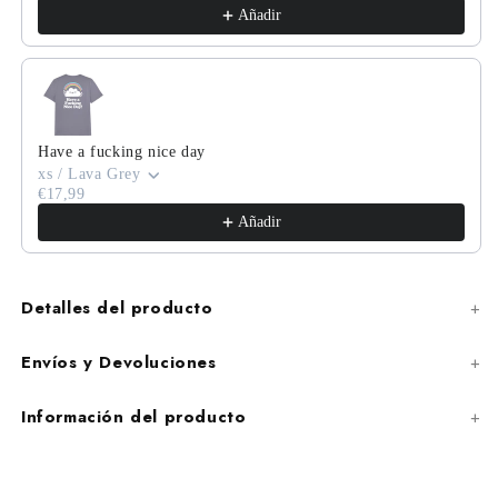
Añadir
Have a fucking nice day
xs / Lava Grey
€17,99
Añadir
Detalles del producto
Envíos y Devoluciones
Información del producto