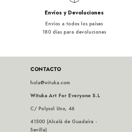
Envíos y Devoluciones
Envíos a todos los países
180 días para devoluciones
CONTACTO
hola@wituka.com
Wituka Art For Everyone S.L
C/ Polysol Uno, 46
41500 (Alcalá de Guadaíra -
Sevilla)