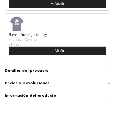
Añadir
Have a fucking nice day
xs / Lava Grey
€17,99
Añadir
Detalles del producto
Envíos y Devoluciones
Información del producto