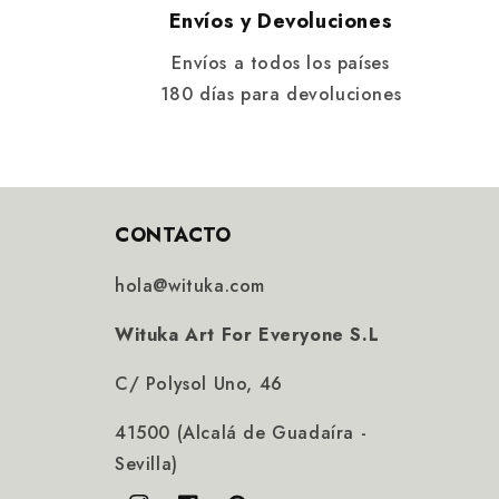
Envíos y Devoluciones
Envíos a todos los países
180 días para devoluciones
CONTACTO
hola@wituka.com
Wituka Art For Everyone S.L
C/ Polysol Uno, 46
41500 (Alcalá de Guadaíra -
Sevilla)