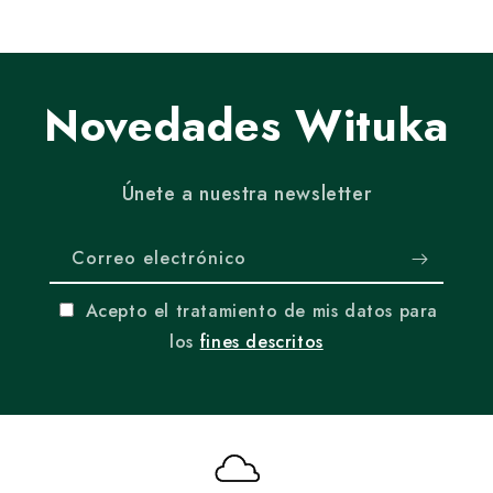
I accept the processing of my data
for the described purposes
Politica de privacidad
Novedades Wituka
Únete a nuestra newsletter
Correo electrónico
Acepto el tratamiento de mis datos para
los
fines descritos