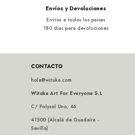
Envíos y Devoluciones
Envíos a todos los países
180 días para devoluciones
CONTACTO
hola@wituka.com
Wituka Art For Everyone S.L
C/ Polysol Uno, 46
41500 (Alcalá de Guadaíra -
Sevilla)