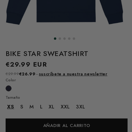
BIKE STAR SWEATSHIRT
Precio
€29.99 EUR
habitual
€29.99
€26.99
–
suscríbete a nuestra newsletter
Color
Tamaño
XS
S
M
L
XL
XXL
3XL
AÑADIR AL CARRITO