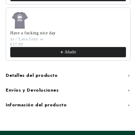
Have a fucking nice day
xs / Lava Grey
€17,99
Añadir
Detalles del producto
Envíos y Devoluciones
Información del producto