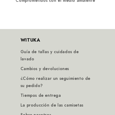
Comprometidos con el medio ambiente
WITUKA
Guía de tallas y cuidados de
lavado
Cambios y devoluciones
¿Cómo realizar un seguimiento de
su pedido?
Tiempos de entrega
La producción de las camisetas
Sobre nosotros