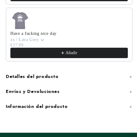
Have a fucking nice day
xs / Lava Grey
€17,99
Añadir
Detalles del producto
Envíos y Devoluciones
Información del producto