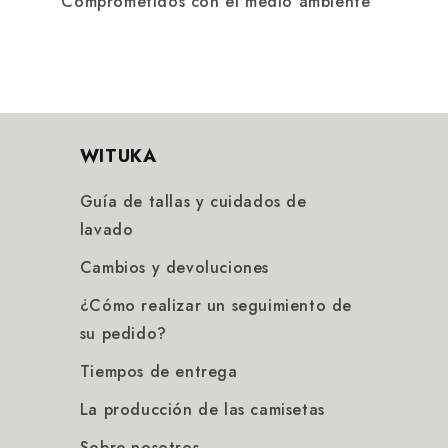
Comprometidos con el medio ambiente
WITUKA
Guía de tallas y cuidados de
lavado
Cambios y devoluciones
¿Cómo realizar un seguimiento de
su pedido?
Tiempos de entrega
La producción de las camisetas
Sobre nosotros