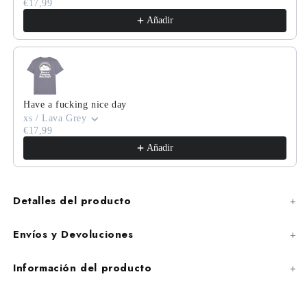
€17,99
Añadir
Have a fucking nice day
xs / Lava Grey
€17,99
Añadir
Detalles del producto
Envíos y Devoluciones
Información del producto