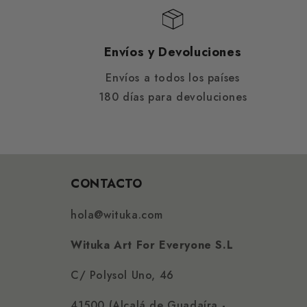
Envíos y Devoluciones
Envíos a todos los países
180 días para devoluciones
CONTACTO
hola@wituka.com
Wituka Art For Everyone S.L
C/ Polysol Uno, 46
41500 (Alcalá de Guadaíra -