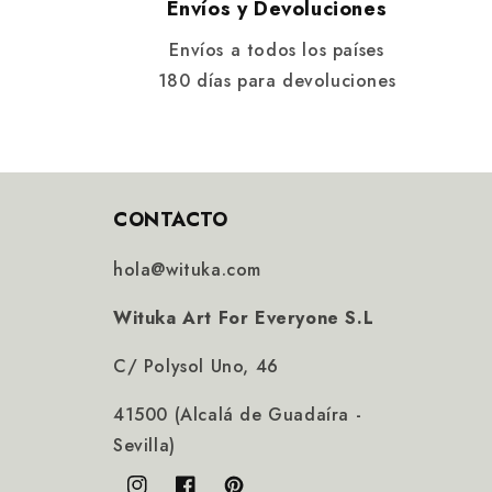
Envíos y Devoluciones
Envíos a todos los países
180 días para devoluciones
CONTACTO
hola@wituka.com
Wituka Art For Everyone S.L
C/ Polysol Uno, 46
41500 (Alcalá de Guadaíra -
Sevilla)