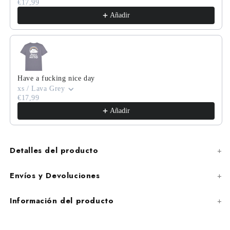
€17,99
Añadir
Have a fucking nice day
xs / Lava Grey
€17,99
Añadir
Detalles del producto
Envíos y Devoluciones
Información del producto