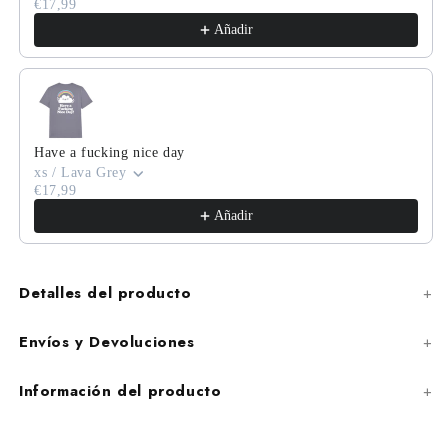
€17,99
Añadir
Have a fucking nice day
xs / Lava Grey
€17,99
Añadir
Detalles del producto
Envíos y Devoluciones
Información del producto