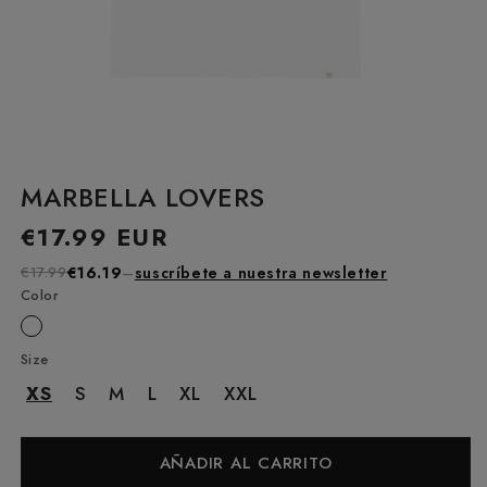
MARBELLA LOVERS
Precio
€17.99 EUR
habitual
€17.99
€16.19
–
suscríbete a nuestra newsletter
Color
Size
XS
S
M
L
XL
XXL
AÑADIR AL CARRITO