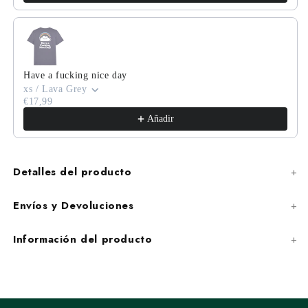
Have a fucking nice day
xs / Lava Grey
€17,99
Añadir
Detalles del producto
Envíos y Devoluciones
Información del producto