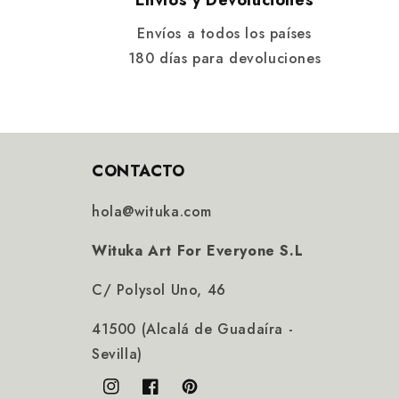
Envíos y Devoluciones
Envíos a todos los países
180 días para devoluciones
CONTACTO
hola@wituka.com
Wituka Art For Everyone S.L
C/ Polysol Uno, 46
41500 (Alcalá de Guadaíra -
Sevilla)
Instagram
Facebook
Pinterest