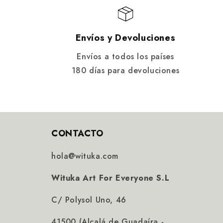
Envíos y Devoluciones
Envíos a todos los países
180 días para devoluciones
CONTACTO
hola@wituka.com
Wituka Art For Everyone S.L
C/ Polysol Uno, 46
41500 (Alcalá de Guadaíra -