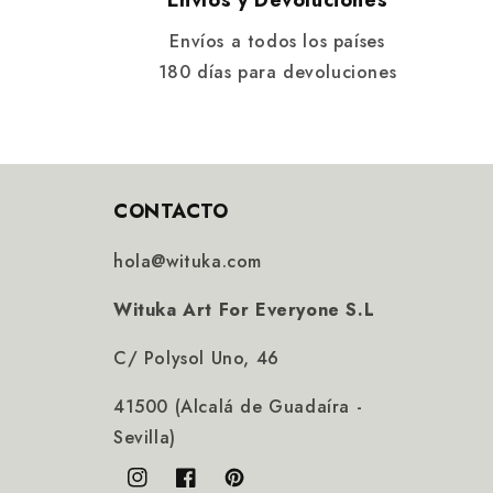
Envíos y Devoluciones
Envíos a todos los países
180 días para devoluciones
CONTACTO
hola@wituka.com
Wituka Art For Everyone S.L
C/ Polysol Uno, 46
41500 (Alcalá de Guadaíra -
Sevilla)
Instagram
Facebook
Pinterest