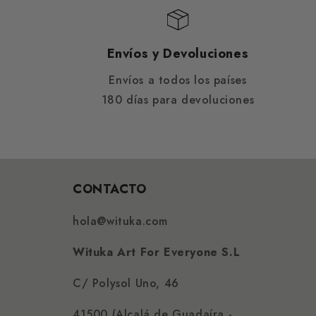
Envíos y Devoluciones
Envíos a todos los países
180 días para devoluciones
CONTACTO
hola@wituka.com
Wituka Art For Everyone S.L
C/ Polysol Uno, 46
41500 (Alcalá de Guadaíra -