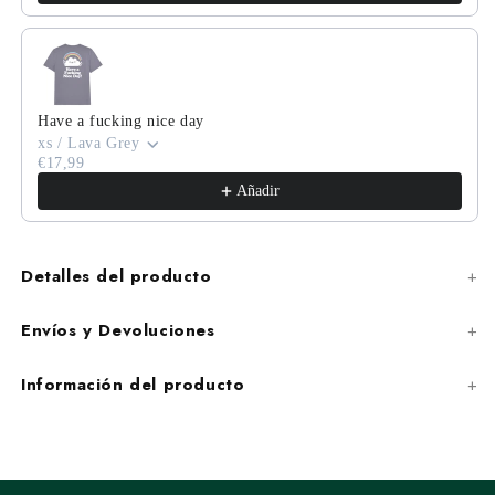
Have a fucking nice day
xs / Lava Grey
€17,99
Añadir
Detalles del producto
Envíos y Devoluciones
Información del producto