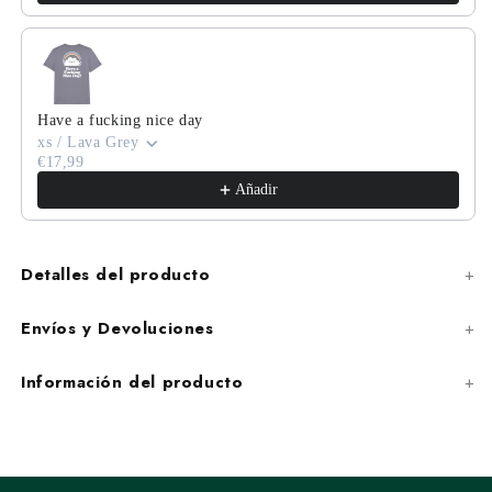
Have a fucking nice day
xs / Lava Grey
€17,99
Añadir
Detalles del producto
Envíos y Devoluciones
Información del producto