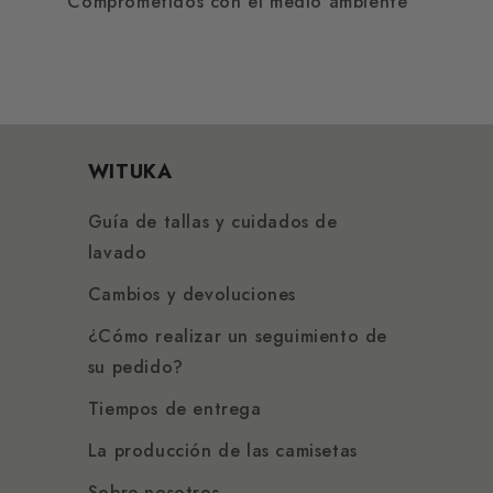
Comprometidos con el medio ambiente
WITUKA
Guía de tallas y cuidados de
lavado
Cambios y devoluciones
¿Cómo realizar un seguimiento de
su pedido?
Tiempos de entrega
La producción de las camisetas
Sobre nosotros