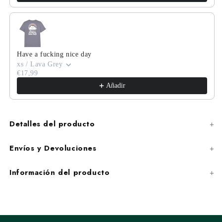
Have a fucking nice day
xs / Lava Grey
€17,99
Añadir
Detalles del producto
Envíos y Devoluciones
Información del producto