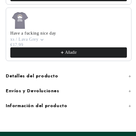
Have a fucking nice day
xs / Lava Grey
€17,99
Añadir
Detalles del producto
Envíos y Devoluciones
Información del producto