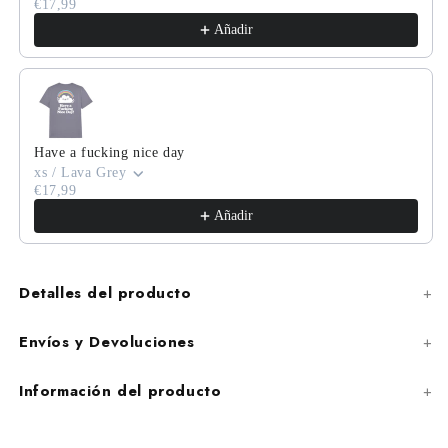
€17,99
Añadir
Have a fucking nice day
xs / Lava Grey
€17,99
Añadir
Detalles del producto
Envíos y Devoluciones
Información del producto