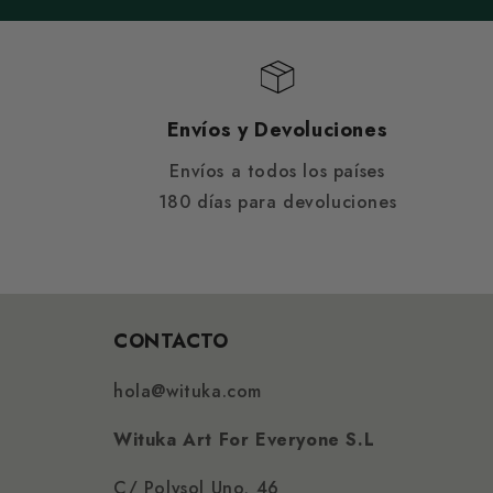
Envíos y Devoluciones
Envíos a todos los países
180 días para devoluciones
CONTACTO
hola@wituka.com
Wituka Art For Everyone S.L
C/ Polysol Uno, 46