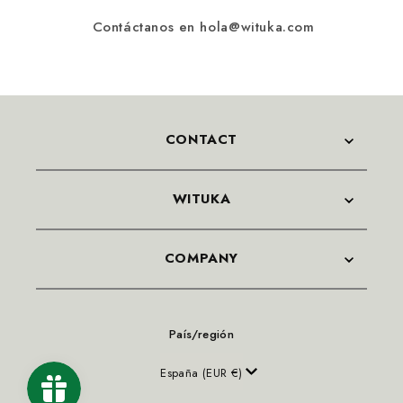
Contáctanos en hola@wituka.com
CONTACT
WITUKA
COMPANY
País/región
España (EUR €)