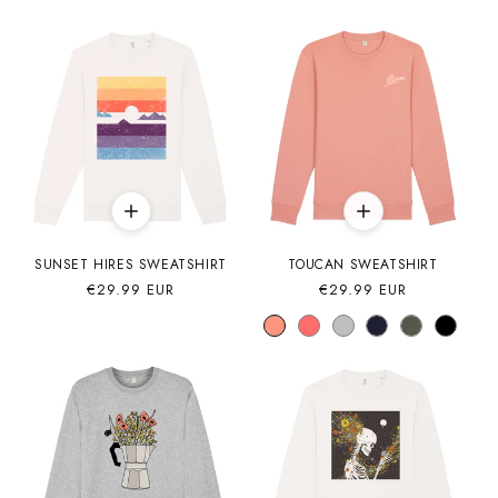
SUNSET HIRES SWEATSHIRT
TOUCAN SWEATSHIRT
Precio
€29.99 EUR
Precio
€29.99 EUR
habitual
habitual