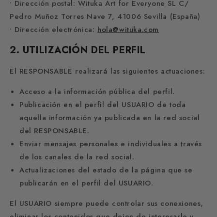
• Dirección postal: Wituka Art for Everyone SL C/
Pedro Muñoz Torres Nave 7, 41006 Sevilla (España)
• Dirección electrónica:
hola@wituka.com
2. UTILIZACIÓN DEL PERFIL
El RESPONSABLE realizará las siguientes actuaciones:
Acceso a la información pública del perfil.
Publicación en el perfil del USUARIO de toda
aquella información ya publicada en la red social
del RESPONSABLE.
Enviar mensajes personales e individuales a través
de los canales de la red social.
Actualizaciones del estado de la página que se
publicarán en el perfil del USUARIO.
El USUARIO siempre puede controlar sus conexiones,
eliminar los contenidos que dejen de interesarle y