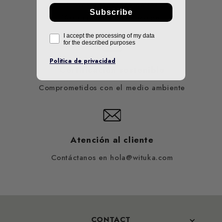
Envíos a todos los países
Subscribe
180 días para devoluciones
I accept the processing of my data
for the described purposes
Politica de privacidad
Certificación sostenible
Comprometidos con el medio ambiente
Atención al cliente
Contáctanos en hola@wituka.com
CONTACT