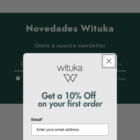
Novedades Wituka
Únete a nuestra newsletter
Correo electrónico
Acepto el tratamiento de mis datos para los
fines descritos
Email*
Envíos y Devoluciones