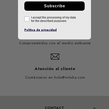
Envíos a todos los países
Subscribe
180 días para devoluciones
I accept the processing of my data
for the described purposes
Politica de privacidad
Certificación sostenible
Comprometidos con el medio ambiente
Atención al cliente
Contáctanos en hola@wituka.com
CONTACT