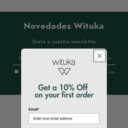
Novedades Wituka
Únete a nuestra newsletter
Correo electrónico
Acepto el tratamiento de mis datos para los
fines descritos
Email*
Envíos y Devoluciones