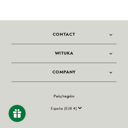
CONTACT
WITUKA
COMPANY
País/región
España (EUR €)