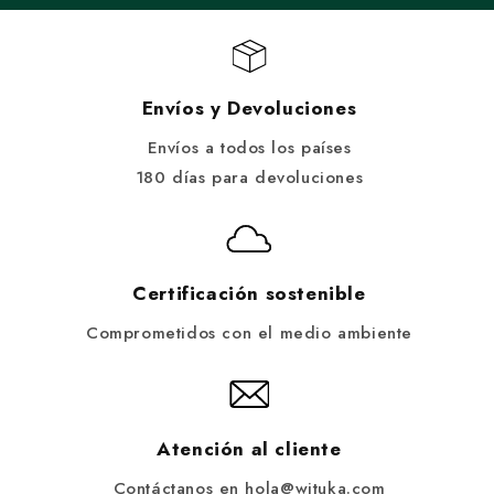
Envíos y Devoluciones
Envíos a todos los países
180 días para devoluciones
Certificación sostenible
Comprometidos con el medio ambiente
Atención al cliente
Contáctanos en hola@wituka.com