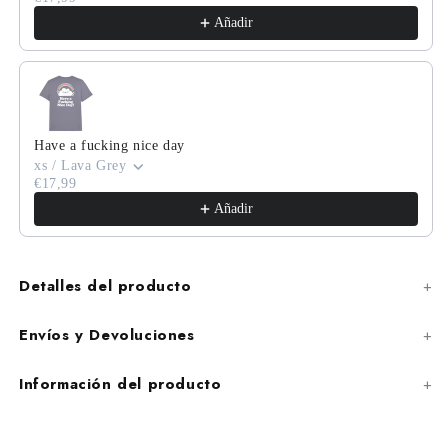
Añadir
Have a fucking nice day
xs / Lava Grey
€17,99
Añadir
Detalles del producto
Envíos y Devoluciones
Información del producto