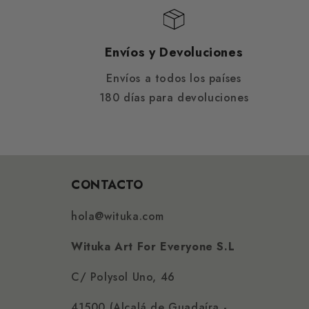
Envíos y Devoluciones
Envíos a todos los países
180 días para devoluciones
CONTACTO
hola@wituka.com
Wituka Art For Everyone S.L
C/ Polysol Uno, 46
41500 (Alcalá de Guadaíra -