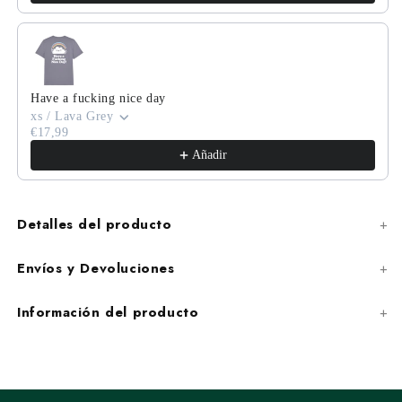
Have a fucking nice day
xs / Lava Grey
€17,99
Añadir
Detalles del producto
Envíos y Devoluciones
Información del producto