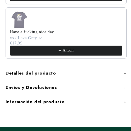
Have a fucking nice day
xs / Lava Grey
€17,99
Email*
Añadir
Detalles del producto
Subscribe
Envíos y Devoluciones
Politica de privacidad
Información del producto