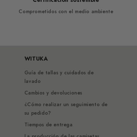
Certificación sostenible
Comprometidos con el medio ambiente
WITUKA
Guía de tallas y cuidados de
lavado
Cambios y devoluciones
¿Cómo realizar un seguimiento de
su pedido?
Tiempos de entrega
La producción de las camisetas