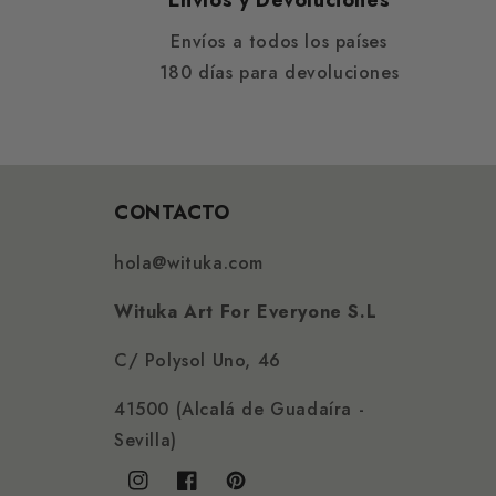
Envíos y Devoluciones
Envíos a todos los países
180 días para devoluciones
CONTACTO
hola@wituka.com
Wituka Art For Everyone S.L
C/ Polysol Uno, 46
41500 (Alcalá de Guadaíra -
Sevilla)
Instagram
Facebook
Pinterest