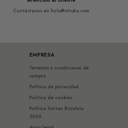
Atención al cliente
Contáctanos en hola@wituka.com
EMPRESA
Terminos y condiciones de
compra
Política de privacidad
Politica de cookies
Política Sorteo Bicicleta
2026
Aviso legal