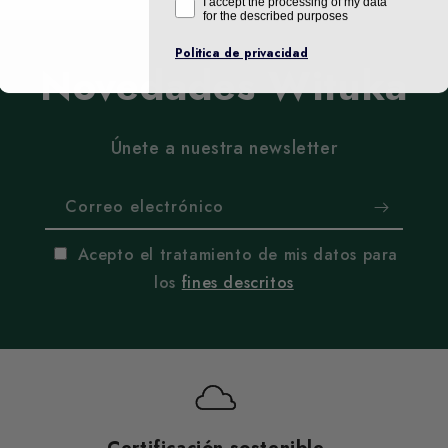
I accept the processing of my data
for the described purposes
Politica de privacidad
Novedades Wituka
Únete a nuestra newsletter
Correo electrónico
Acepto el tratamiento de mis datos para
los
fines descritos